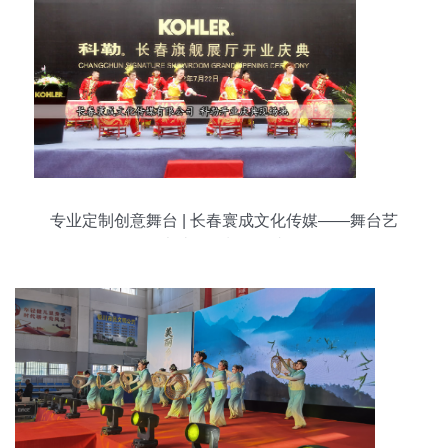
专业定制创意舞台 | 长春寰成文化传媒——舞台艺
术造型策划领跑者