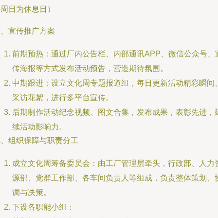
（周日为休息日）
六、宣传推广方案
前期预热：通过厂内公告栏、内部通讯APP、微信公众号、
传海报等方式发布活动预告，营造期待氛围。
中期跟进：设立文化周专题报道组，每日更新活动精彩瞬间
采访花絮，进行多平台宣传。
后期制作活动纪念视频、图文合集，发布成果，表彰先进，
续活动影响力。
七、组织保障与职责分工
成立文化周筹备委员会：由工厂管理层牵头，行政部、人力
源部、党群工作部、各车间负责人等组成，负责整体策划、
调与决策。
下设各职能小组：