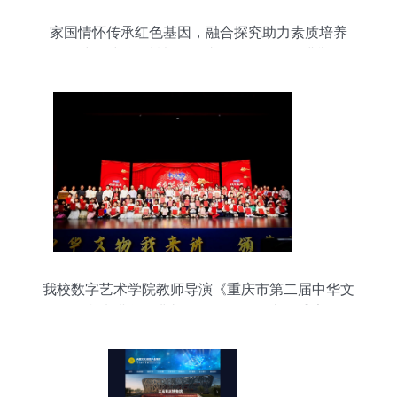
家国情怀传承红色基因，融合探究助力素质培养
——中国中学“朴棫研学”成果展示活动圆满举行
我校数字艺术学院教师导演《重庆市第二届中华文
物我来讲颁奖典礼》晚会，呈现文化盛宴