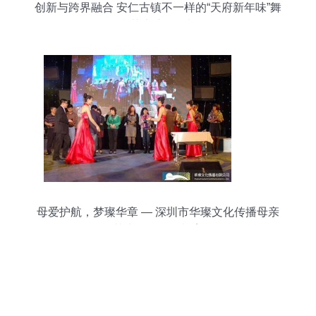
创新与跨界融合 安仁古镇不一样的“天府新年味”舞
台艺术造型策划
母爱护航，梦璨华章 — 深圳市华璨文化传播母亲
节大型活动策划案