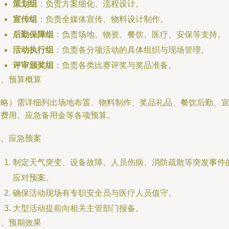
策划组
：负责方案细化、流程设计。
宣传组
：负责全媒体宣传、物料设计制作。
后勤保障组
：负责场地、物资、餐饮、医疗、安保等支持。
活动执行组
：负责各分项活动的具体组织与现场管理。
评审颁奖组
：负责各类比赛评奖与奖品准备。
八、预算概算
（略）需详细列出场地布置、物料制作、奖品礼品、餐饮后勤、
传费用、应急备用金等各项预算。
九、应急预案
制定天气突变、设备故障、人员伤病、消防疏散等突发事件
应对预案。
确保活动现场有专职安全员与医疗人员值守。
大型活动提前向相关主管部门报备。
十、预期效果