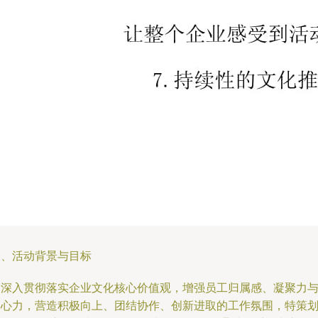
一、活动背景与目标
为深入贯彻落实企业文化核心价值观，增强员工归属感、凝聚力
向心力，营造积极向上、团结协作、创新进取的工作氛围，特策