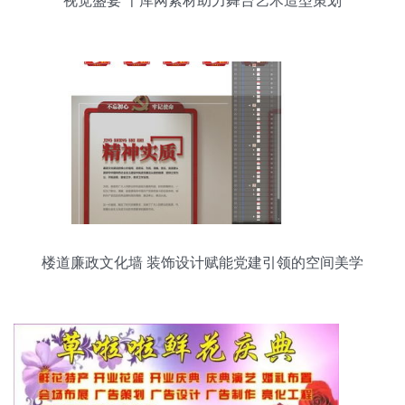
视觉盛宴 千库网素材助力舞台艺术造型策划
楼道廉政文化墙 装饰设计赋能党建引领的空间美学