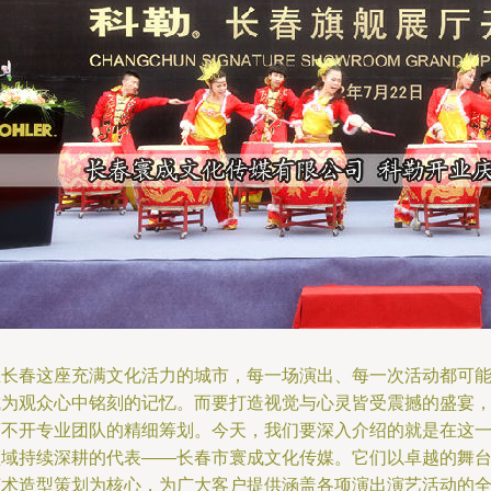
在长春这座充满文化活力的城市，每一场演出、每一次活动都可
成为观众心中铭刻的记忆。而要打造视觉与心灵皆受震撼的盛宴
离不开专业团队的精细筹划。今天，我们要深入介绍的就是在这
领域持续深耕的代表——长春市寰成文化传媒。它们以卓越的舞
艺术造型策划为核心，为广大客户提供涵盖各项演出演艺活动的