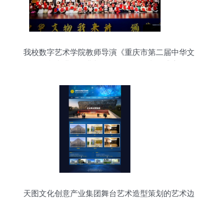
我校数字艺术学院教师导演《重庆市第二届中华文
物我来讲颁奖典礼》晚会，呈现文化盛宴
天图文化创意产业集团舞台艺术造型策划的艺术边
界