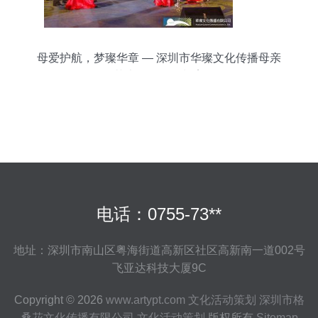
母爱护航，梦璨华章 — 深圳市华璨文化传播母亲
节大型活动策划案
电话：0755-73**
地址：深圳市南山区粤海街道高新区社区高新南一道002号
飞亚达科技大厦9C
Copyright © 2026
www.artypt.com
文化活动策划
深圳市格
桑花文化传播有限公司
文化活动策划
版权所有
Sitemap