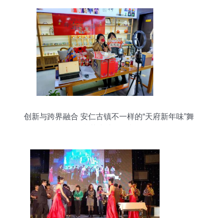
创新与跨界融合 安仁古镇不一样的“天府新年味”舞
台艺术造型策划