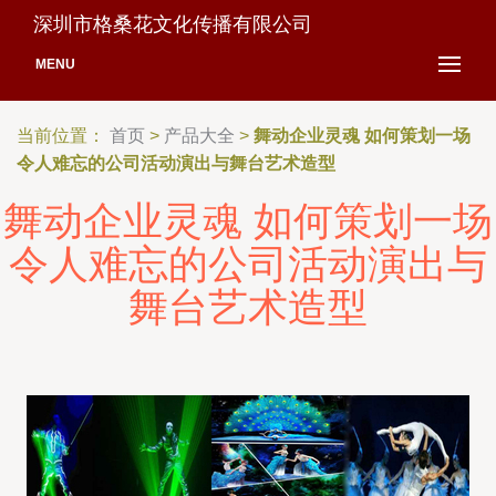
深圳市格桑花文化传播有限公司
MENU
当前位置：
首页
>
产品大全
>
舞动企业灵魂 如何策划一场
令人难忘的公司活动演出与舞台艺术造型
舞动企业灵魂 如何策划一场
令人难忘的公司活动演出与
舞台艺术造型