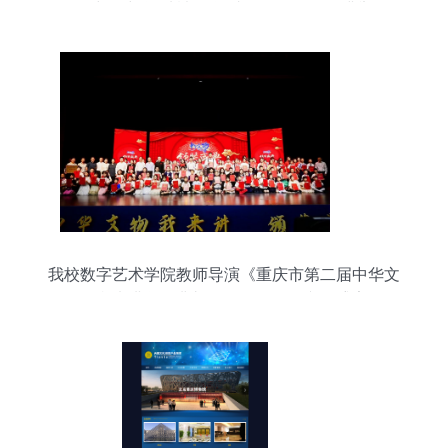
——中国中学“朴棫研学”成果展示活动圆满举行
我校数字艺术学院教师导演《重庆市第二届中华文
物我来讲颁奖典礼》晚会，呈现文化盛宴