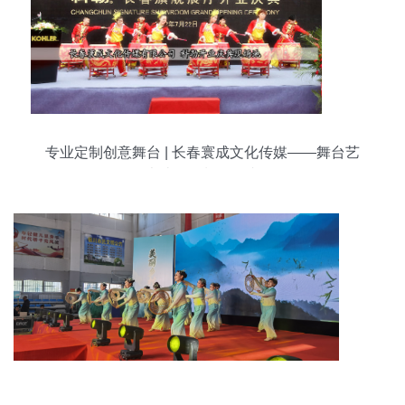
专业定制创意舞台 | 长春寰成文化传媒——舞台艺
术造型策划领跑者