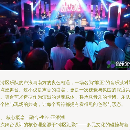
当湾区乐队的声浪与南方的夜色相遇，一场名为“够正”的音乐派对
将点燃舞台。这不仅是声音的盛宴，更是一次视觉与氛围的深度
划。舞台艺术造型作为演出的灵魂载体，将承载音乐的情绪、乐
的个性与现场的共鸣，让每个音符都拥有看得见的色彩与形态。
、 核心概念：融合·生长·正浪潮
本次舞台设计的核心理念源于“湾区汇聚”——多元文化的碰撞与新