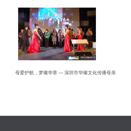
母爱护航，梦璨华章 — 深圳市华璨文化传播母亲
节大型活动策划案